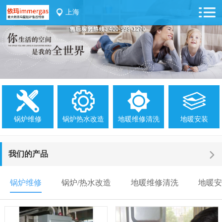
上海
锅炉维修
锅炉热水改造
地暖维修清洗
地暖安装
我们的产品
锅炉维修
锅炉/热水改造
地暖维修清洗
地暖安