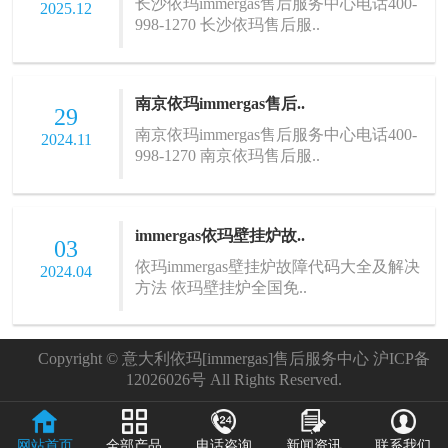
长沙依玛immergas售后服务中心电话400-
2025.12
998-1270 长沙依玛售后服..
南京依玛immergas售后..
29
南京依玛immergas售后服务中心电话400-
2024.11
998-1270 南京依玛售后服..
immergas依玛壁挂炉故..
03
依玛immergas壁挂炉故障代码大全及解决
2024.04
方法 依玛壁挂炉全国免..
Copyright © 意大利依玛[immergas]售后服务中心 沪ICP备
12026026号 All Rights Reserved.
网站首页
全部产品
电话咨询
新闻资讯
联系我们